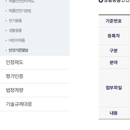
생활용품안전
제품안전관리제도
제품안전기본법
전기용품
기준번호
생활용품
등록자
어린이제품
안전기준열람
구분
인정제도
분야
평가인증
첨부파일
법정계량
기술규제대응
내용