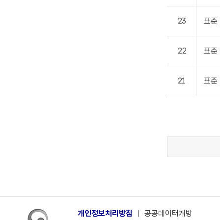
23
표준
22
표준
21
표준
개인정보처리방침
ㅣ
공공데이터개방