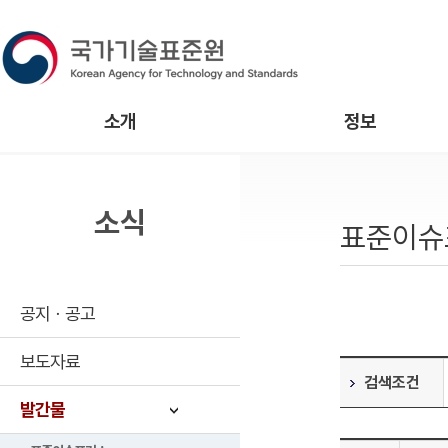
소개
정보
소식
표준이슈
공지ㆍ공고
보도자료
검색조건
발간물