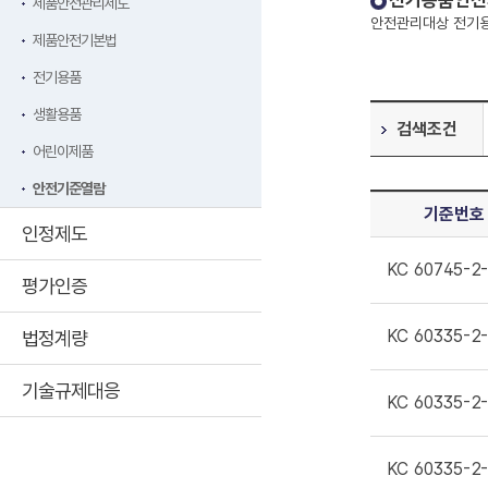
전기용품안전
제품안전관리제도
안전관리대상 전기용
제품안전기본법
전기용품
생활용품
검색조건
어린이제품
안전기준열람
기준번호
인정제도
KC 60745-2
평가인증
KC 60335-2
법정계량
기술규제대응
KC 60335-2
KC 60335-2