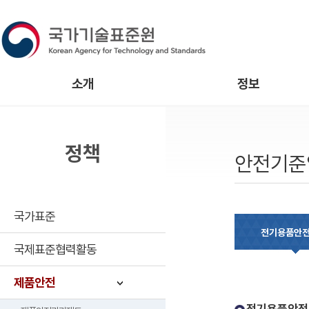
소개
정보
정책
안전기준
국가표준
전기용품안
국제표준협력활동
제품안전