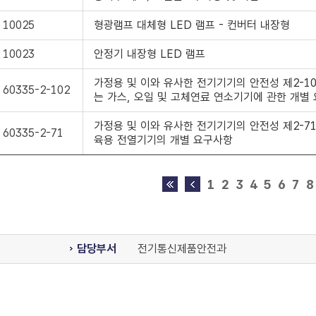
 10025
형광램프 대체형 LED 램프 - 컨버터 내장형
 10023
안정기 내장형 LED 램프
가정용 및 이와 유사한 전기기기의 안전성 제2-10
 60335-2-102
는 가스, 오일 및 고체연료 연소기기에 관한 개별
가정용 및 이와 유사한 전기기기의 안전성 제2-71
 60335-2-71
육용 전열기기의 개별 요구사항
1
2
3
4
5
6
7
8
담당부서
전기통신제품안전과