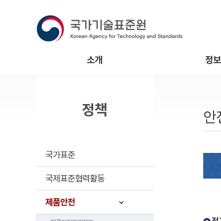
소개
정보
정책
안
국가표준
국제표준협력활동
제품안전