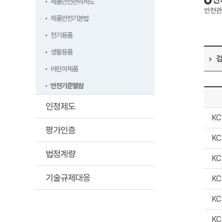
전
제품안전관리제도
안전관
제품안전기본법
전기용품
생활용품
어린이제품
안전기준열람
인정제도
KC
평가인증
KC
법정계량
KC
기술규제대응
KC
KC
KC