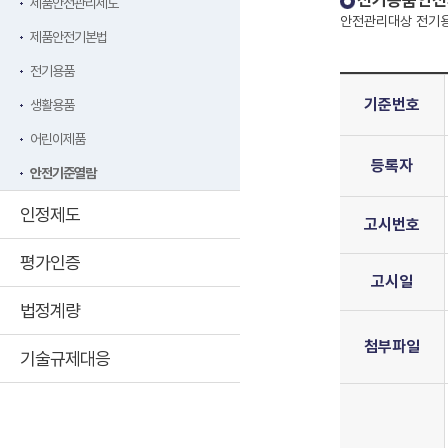
전기용품안전
제품안전관리제도
안전관리대상 전기용
제품안전기본법
전기용품
기준번호
생활용품
어린이제품
등록자
안전기준열람
인정제도
고시번호
평가인증
고시일
법정계량
첨부파일
기술규제대응