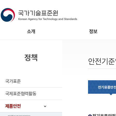
소개
정보
정책
안전기준
국가표준
전기용품안
국제표준협력활동
제품안전