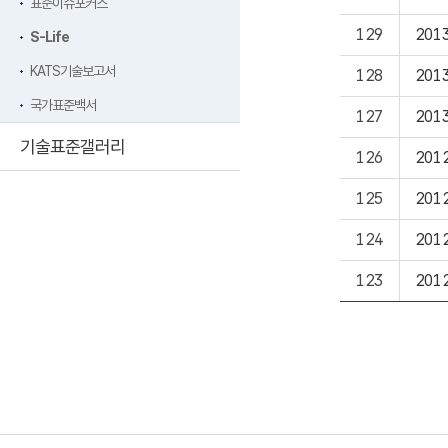
표준이슈포커스
129
201
S-Life
KATS기술보고서
128
201
국가표준백서
127
201
기술표준갤러리
126
201
125
201
124
201
123
201