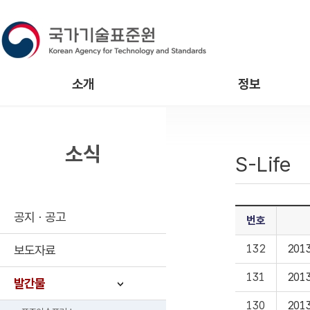
소개
정보
소식
S-Life
공지ㆍ공고
번호
132
201
보도자료
131
201
발간물
130
201