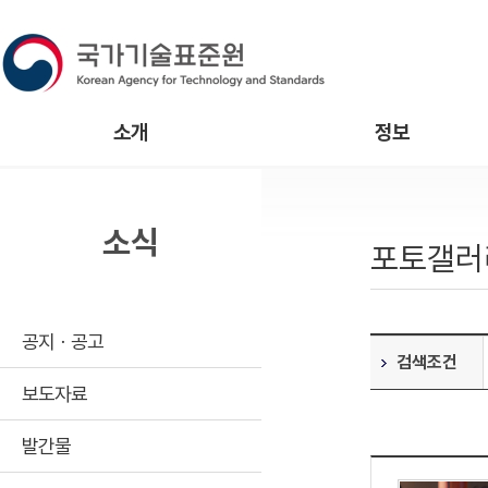
소개
정보
소식
포토갤러
공지ㆍ공고
검색조건
보도자료
발간물