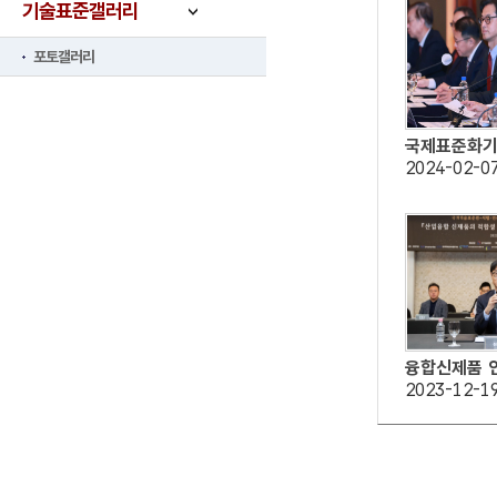
기술표준갤러리
포토갤러리
국제표준화기구
2024-02-0
융합신제품 인
2023-12-1