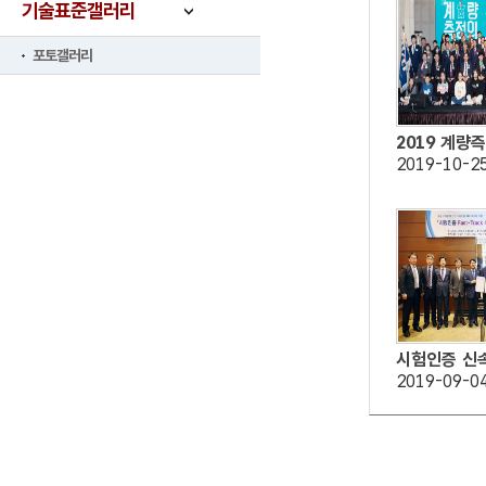
기술표준갤러리
포토갤러리
2019 계량
2019-10-2
시험인증 신속처
2019-09-0