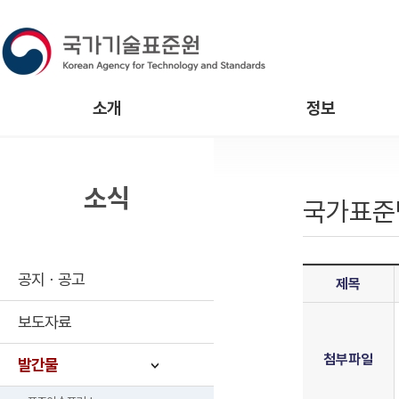
소개
정보
소식
국가표준
공지ㆍ공고
제목
보도자료
첨부파일
발간물