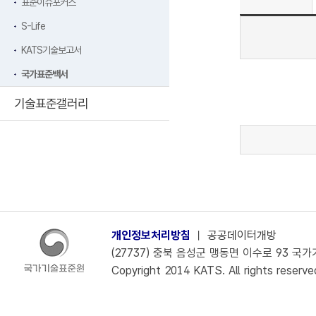
표준이슈포커스
S-Life
KATS기술보고서
국가표준백서
기술표준갤러리
개인정보처리방침
ㅣ
공공데이터개방
(27737) 충북 음성군 맹동면 이수로 93 국가기술
Copyright 2014 KATS. All rights reserve