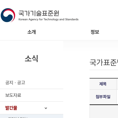
소개
정보
소식
국가표준
공지ㆍ공고
제목
보도자료
첨부파일
발간물