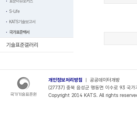
표준이슈포커스
S-Life
KATS기술보고서
국가표준백서
기술표준갤러리
개인정보처리방침
ㅣ
공공데이터개방
(27737) 충북 음성군 맹동면 이수로 93 국가기술
Copyright 2014 KATS. All rights reserve