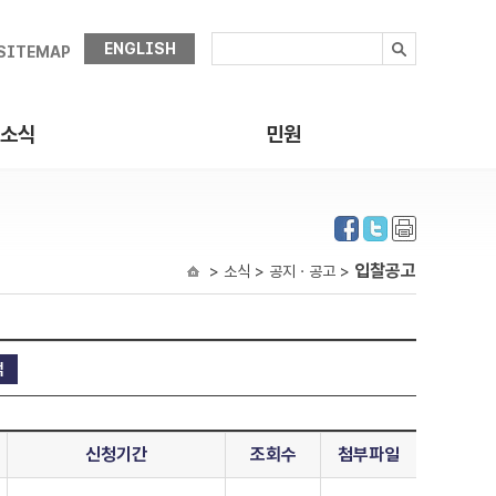
ENGLISH
SITEMAP
소식
민원
입찰공고
> 소식 > 공지ㆍ공고 >
신청기간
조회수
첨부파일