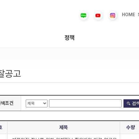
HOME
정책
찰공고
검색조건
호
제목
수량