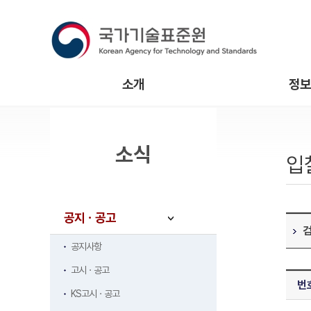
소개
정보
소식
입
공지ㆍ공고
공지사항
고시ㆍ공고
번
KS고시ㆍ공고