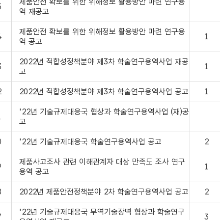
제품안전 확보를 위한 위해정보 활용방안 마련 연구용
5
역 재공고
제품안전 확보를 위한 위해정보 활용방안 마련 연구용
4
1
역 공고
2022년 적합성정책분야 제3차 학술연구용역사업 재공
3
1
고
2
2022년 적합성정책분야 제3차 학술연구용역사업 공고
1
'22년 기술규제대응국 협상과 학술연구용역사업 (재)공
1
고
0
'22년 기술규제대응국 학술연구용역사업 공고
2
제품사고조사 관련 이해관계자 대상 만족도 조사 연구
9
1
용역 공고
8
2022년 제품안전정책분야 2차 학술연구용역사업 공고
2
'22년 기술규제대응국 무역기술장벽 협상과 학술연구
7
3