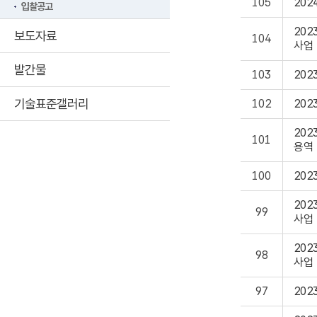
105
20
입찰공고
20
보도자료
104
사업
발간물
103
20
기술표준갤러리
102
20
20
101
용역
100
20
20
99
사업
20
98
사업
97
20