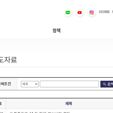
HOME
정책
도자료
검색조건
호
제목