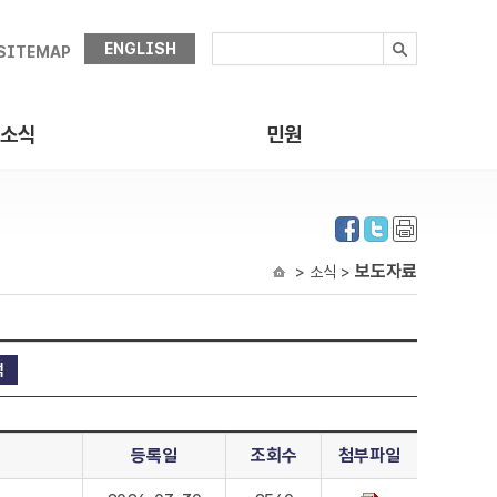
ENGLISH
SITEMAP
소식
민원
보도자료
> 소식 >
등록일
조회수
첨부파일