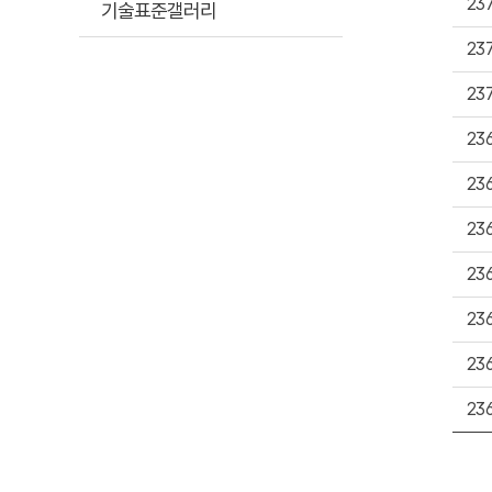
23
기술표준갤러리
23
23
23
23
23
23
23
23
23