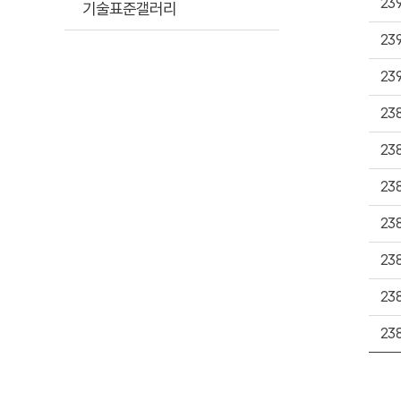
23
기술표준갤러리
23
23
23
23
23
23
23
23
23