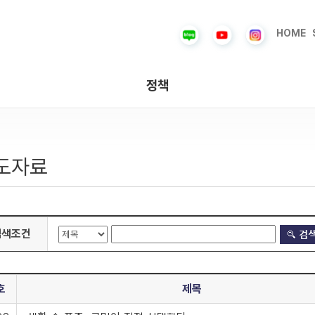
HOME
정책
도자료
검색조건
호
제목