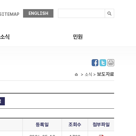
ENGLISH
SITEMAP
소식
민원
보도자료
> 소식 >
등록일
조회수
첨부파일