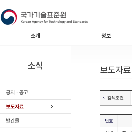
소개
정보
소식
보도자료
공지ㆍ공고
검색조건
보도자료
발간물
번호