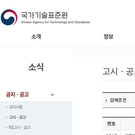
소개
정보
소식
고시ㆍ공
공지ㆍ공고
검색조건
공지사항
고시ㆍ공고
번호
KS고시ㆍ공고