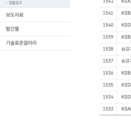
1542
KSX
입찰공고
1541
KSB
보도자료
1540
KSD
발간물
1539
KSB
기술표준갤러리
1538
승강
1537
승강
1536
KSB
1535
KSD
1534
KSD
1533
KSA