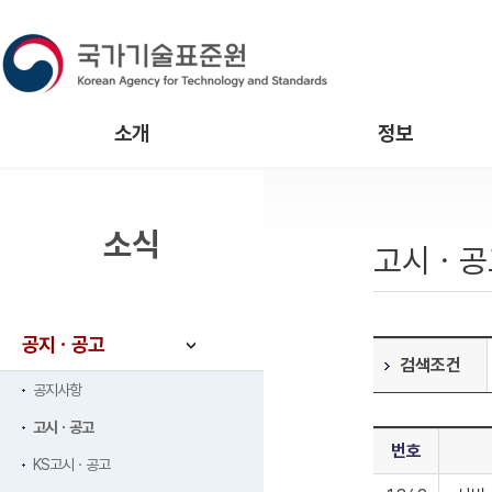
소개
정보
소식
고시ㆍ공
공지ㆍ공고
검색조건
공지사항
고시ㆍ공고
번호
KS고시ㆍ공고