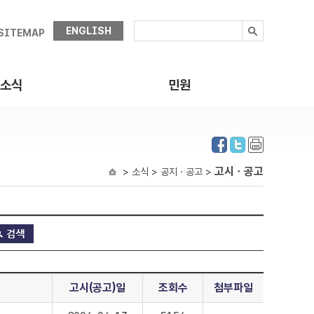
ENGLISH
SITEMAP
소식
민원
고시ㆍ공고
> 소식 > 공지ㆍ공고 >
고시(공고)일
조회수
첨부파일