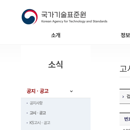
소개
정보
소식
고
공지ㆍ공고
공지사항
고시ㆍ공고
번
KS고시ㆍ공고