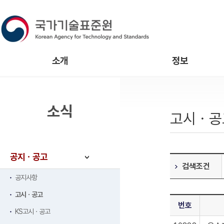
소개
정보
소식
고시ㆍ공
공지ㆍ공고
검색조건
공지사항
고시ㆍ공고
번호
KS고시ㆍ공고