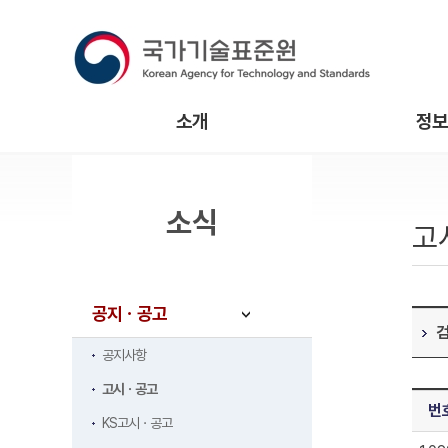
소개
정보
소식
고
공지ㆍ공고
공지사항
고시ㆍ공고
번
KS고시ㆍ공고