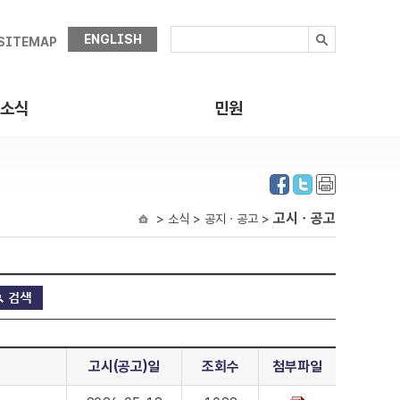
ENGLISH
SITEMAP
소식
민원
고시ㆍ공고
> 소식 > 공지ㆍ공고 >
고시(공고)일
조회수
첨부파일