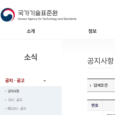
소개
정보
소식
공지사항
공지ㆍ공고
검색조건
공지사항
고시ㆍ공고
번호
KS고시ㆍ공고