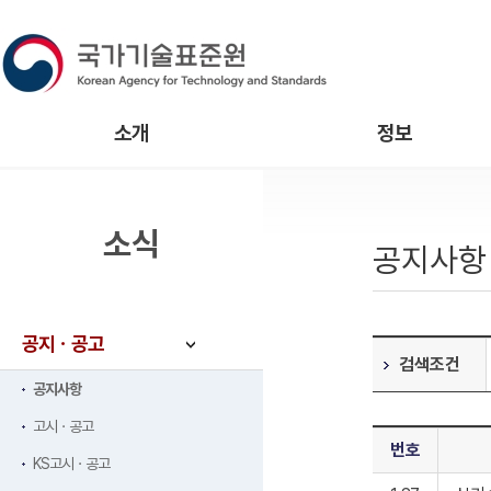
소개
정보
소식
공지사항
공지ㆍ공고
검색조건
공지사항
고시ㆍ공고
번호
KS고시ㆍ공고