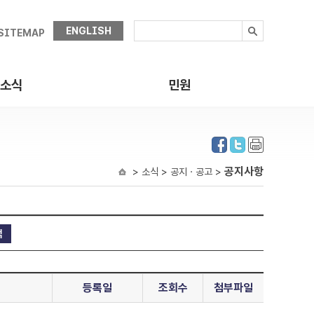
ENGLISH
SITEMAP
소식
민원
공지사항
> 소식 > 공지ㆍ공고 >
등록일
조회수
첨부파일