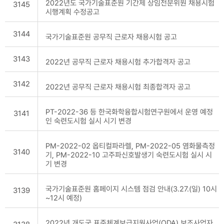
2022년도 국가기술표준원 기간제 상임전문위원 채용시험
3145
시행계획 수정공고
3144
국가기술표준원 공무직 근로자 채용시험 공고
3143
2022년 공무직 근로자 채용시험 추가합격자 공고
3142
2022년 공무직 근로자 채용시험 최종합격자 공고
PT-2022-36 등 한국화학융합시험연구원에서 운영 예정
3141
인 숙련도시험 실시 시기 변경
PM-2022-02 옵티컬파라렐, PM-2022-05 염화물측정
3140
기, PM-2022-10 고주파신호발생기 숙련도시험 실시 시
기 변경
국가기술표준원 홈페이지 시스템 점검 안내(3.27.(일) 10시
3139
~12시 예정)
2022년 개도국 표준체계보급지원사업(ODA) 보조사업자