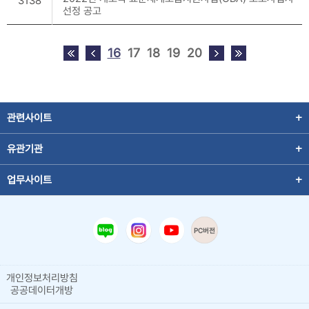
3138
선정 공고
16
17
18
19
20
관련사이트
유관기관
업무사이트
PC버전
개인정보처리방침
공공데이터개방