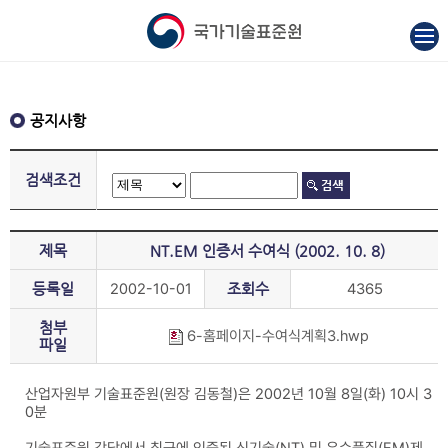
공지사항
검색조건
제목
NT.EM 인증서 수여식 (2002. 10. 8)
등록일
2002-10-01
조회수
4365
첨부
6-홈페이지-수여식계획3.hwp
파일
산업자원부 기술표준원(원장 김동철)은 2002년 10월 8일(화) 10시 3
0분
기술표준원 강당에서 최근에 인증된 신기술(NT) 및 우수품질(EM)제