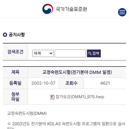
공지사항
검색조건
제목
교정숙련도시험(전기분야 DMM 일정)
등록일
2002-10-07
조회수
4621
첨부
참가요강(DMM1)_975.hwp
파일
교정숙련도시험(DMM)
ㅇ 2002년도 전기분야 KOLAS 숙련도시험 프로그램의 일환으로 실시
되는