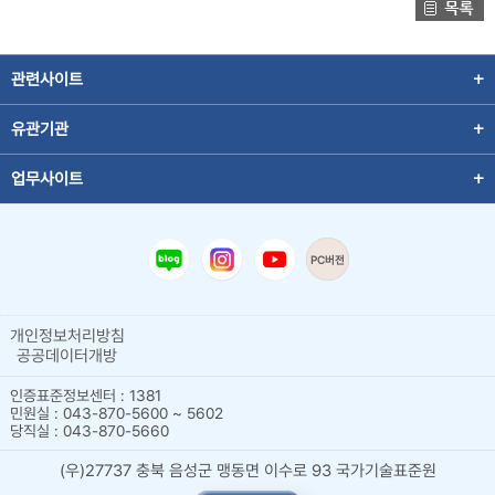
관련사이트
유관기관
업무사이트
PC버전
개인정보처리방침
공공데이터개방
인증표준정보센터 : 1381
민원실 : 043-870-5600 ~ 5602
당직실 : 043-870-5660
(우)27737 충북 음성군 맹동면 이수로 93 국가기술표준원