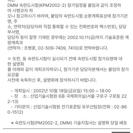
DMM 숙련도시험(KPM2002-2) 참가일정을 붙임과 같이 조정하
여 시행코자 하
오니 참고하시기 바라며, 붙임의 숙련도시험 순환계획표상에 참가기관
명, 주
소, 연락처(담당자와 직접 통화할 수 있는 전화번호와 팩스번호), 담당
부서명,
담당자 등이 잘못 기재된 경우에는 2002.10.11(금)까지 기술표준원 계
량계측과
(연락처 : 조병훈, 02-509-7409, 7410)로 연락바랍니다.
ㅇ 또한, 동 숙련도시험이 실시되기 전에 숙련도시험 참가요령에 대
한 설명회
를 아래와 같이 개최코자하오니, 참가기관 담당자분께서는 붙임의 참가
요강을
사전에 숙독하신 후, 설명회에 참석하시기 바랍니다.
- 개최일시 : 2002년 10월 18일(금요일) 15:00 ~ 18:00
- 장 소 : 산업기술시험원 6층 국제회의실(서울 구로구 구로동 22
2-13)
- 기타문의 : 산업기술시험원 전기표준팀 유우선팀장(전화 : 02-86
0-1512)
※ 숙련도시험(PM2002-2, DMM) 기술지침서는 설명회 당일 배포