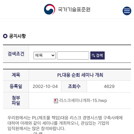
공지사항
검색조건
제목
PL대응 순회 세미나 개최
등록일
2002-10-04
조회수
4629
첨부
리스크세미나개최-15.hwp
파일
우리원에서는 PL(제조물 책임)대응 리스크 경영시스템 구축사례에
대하여 아래와 같이 세미나를 개최하오니, 관심있는 기업의
임직원께서는 많은 참석바랍니다.
- 아 래 -