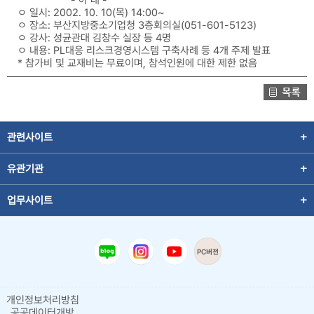
ㅇ 일시: 2002. 10. 10(목) 14:00~
ㅇ 장소: 부산지방중소기업청 3층회의실(051-601-5123)
ㅇ 강사: 성균관대 김창수 실장 등 4명
ㅇ 내용: PL대응 리스크경영시스템 구축사례 등 4개 주제 발표
* 참가비 및 교재비는 무료이며, 참석인원에 대한 제한 없음
관련사이트
유관기관
업무사이트
PC버전
개인정보처리방침
공공데이터개방