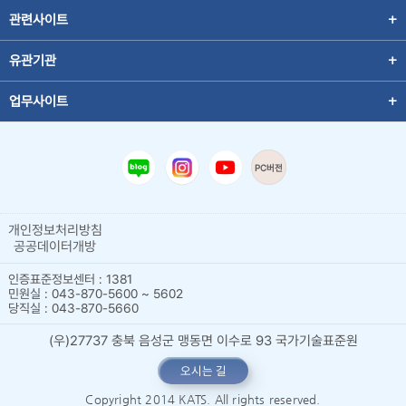
관련사이트
유관기관
업무사이트
PC버전
개인정보처리방침
공공데이터개방
인증표준정보센터 : 1381
민원실 : 043-870-5600 ~ 5602
당직실 : 043-870-5660
(우)27737 충북 음성군 맹동면 이수로 93 국가기술표준원
오시는 길
Copyright 2014 KATS. All rights reserved.