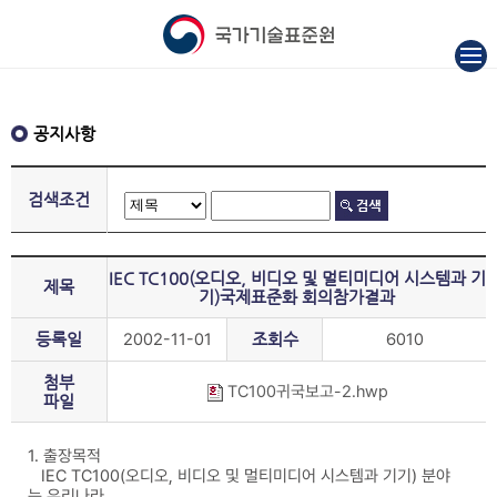
공지사항
검색조건
IEC TC100(오디오, 비디오 및 멀티미디어 시스템과 기
제목
기)국제표준화 회의참가결과
등록일
2002-11-01
조회수
6010
첨부
TC100귀국보고-2.hwp
파일
1. 출장목적
IEC TC100(오디오, 비디오 및 멀티미디어 시스템과 기기) 분야
는 우리나라