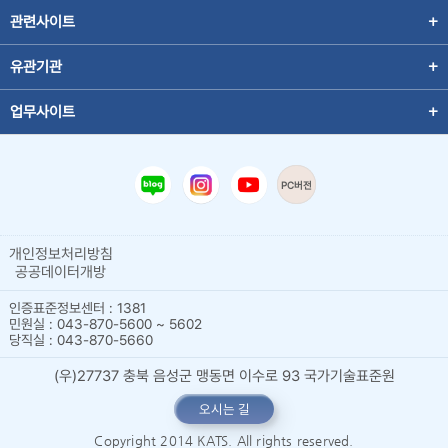
관련사이트
유관기관
업무사이트
PC버전
개인정보처리방침
공공데이터개방
인증표준정보센터 : 1381
민원실 : 043-870-5600 ~ 5602
당직실 : 043-870-5660
(우)27737 충북 음성군 맹동면 이수로 93 국가기술표준원
오시는 길
Copyright 2014 KATS. All rights reserved.