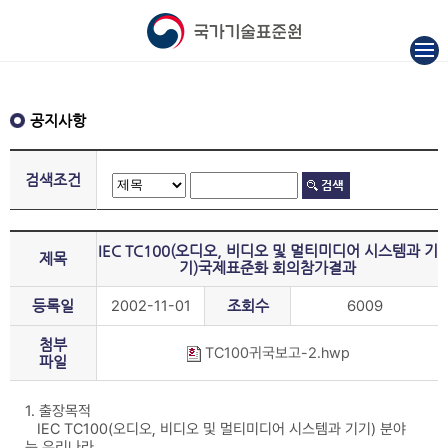
공지사항
검색조건
IEC TC100(오디오, 비디오 및 멀티미디어 시스템과 기
제목
기)국제표준화 회의참가결과
등록일
2002-11-01
조회수
6009
첨부
TC100귀국보고-2.hwp
파일
1. 출장목적
IEC TC100(오디오, 비디오 및 멀티미디어 시스템과 기기) 분야
는 우리나라