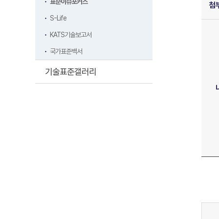
표준이슈포커스
첨
S-Life
KATS기술보고서
국가표준백서
기술표준갤러리