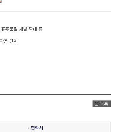
업 표준물질 개발 확대 등
 다음 단계
연락처