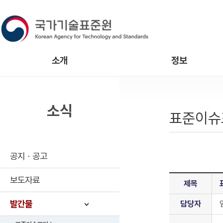
소개
정보
소식
표준이슈
공지ㆍ공고
보도자료
제목
발간물
담당자