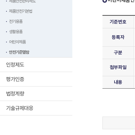
어린이제품안
제품안전관리제도
제품안전기본법
전기용품
기준번호
생활용품
등록자
어린이제품
안전기준열람
구분
인정제도
첨부파일
평가인증
내용
법정계량
기술규제대응