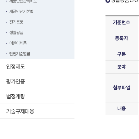
생활용품안전
제품안전관리제도
제품안전기본법
전기용품
기준번호
생활용품
등록자
어린이제품
안전기준열람
구분
인정제도
분야
평가인증
첨부파일
법정계량
내용
기술규제대응