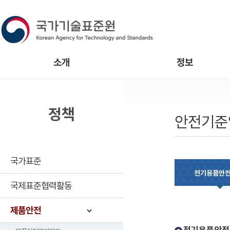
소개
정보
정책
안전기준
국가표준
전기용품안
국제표준협력활동
제품안전