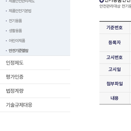
전기용품안전
제품안전관리제도
안전관리대상 전기용
제품안전기본법
전기용품
기준번호
생활용품
어린이제품
등록자
안전기준열람
고시번호
인정제도
고시일
평가인증
첨부파일
법정계량
내용
기술규제대응