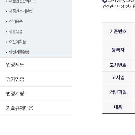
전기용품안전
제품안전관리제도
안전관리대상 전기용
제품안전기본법
전기용품
기준번호
생활용품
어린이제품
등록자
안전기준열람
인정제도
고시번호
고시일
평가인증
첨부파일
법정계량
내용
기술규제대응