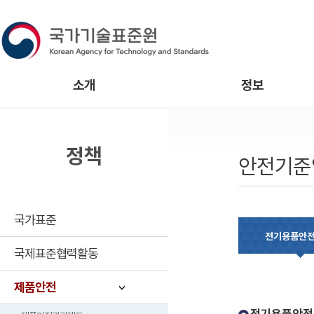
소개
정보
정책
안전기준
국가표준
전기용품안
국제표준협력활동
제품안전