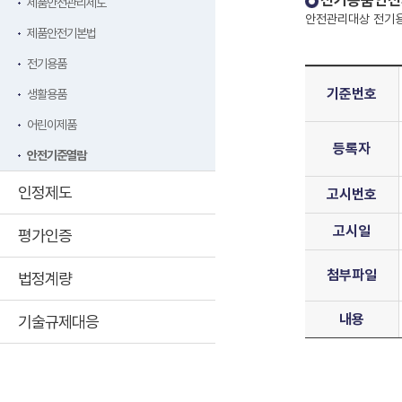
전기용품안전
제품안전관리제도
안전관리대상 전기용
제품안전기본법
전기용품
기준번호
생활용품
어린이제품
등록자
안전기준열람
인정제도
고시번호
고시일
평가인증
첨부파일
법정계량
내용
기술규제대응