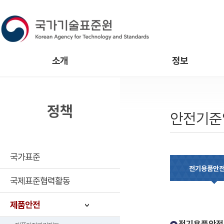
소개
정보
정책
안전기준
국가표준
전기용품안
국제표준협력활동
제품안전