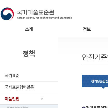
소개
정보
정책
안전기준
국가표준
전기용품안
국제표준협력활동
제품안전