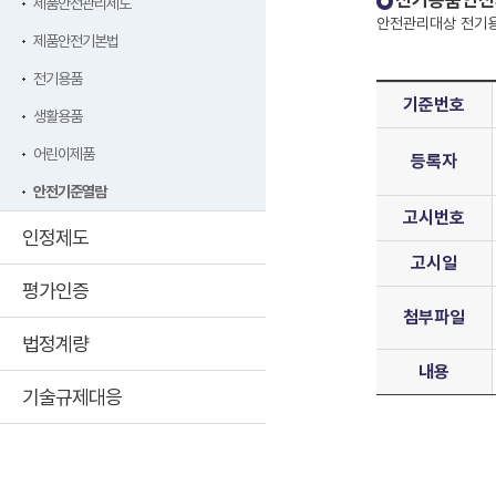
전기용품안전
제품안전관리제도
안전관리대상 전기용
제품안전기본법
전기용품
기준번호
생활용품
어린이제품
등록자
안전기준열람
고시번호
인정제도
고시일
평가인증
첨부파일
법정계량
내용
기술규제대응