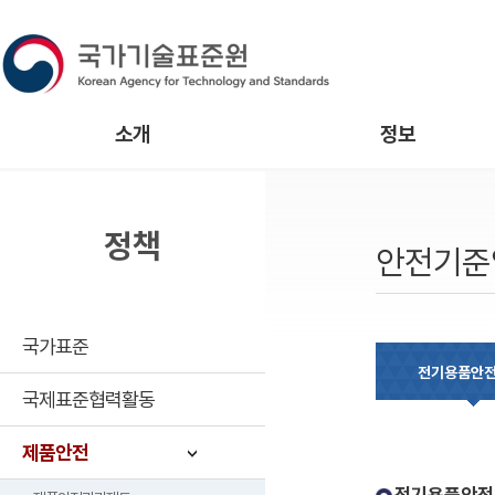
소개
정보
정책
안전기준
국가표준
전기용품안
국제표준협력활동
제품안전