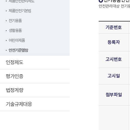
전기용품안전
제품안전관리제도
안전관리대상 전기용
제품안전기본법
전기용품
기준번호
생활용품
어린이제품
등록자
안전기준열람
고시번호
인정제도
평가인증
고시일
법정계량
첨부파일
기술규제대응