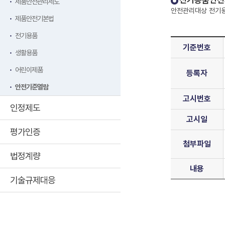
전기용품안전
제품안전관리제도
안전관리대상 전기용
제품안전기본법
전기용품
기준번호
생활용품
어린이제품
등록자
안전기준열람
고시번호
인정제도
고시일
평가인증
첨부파일
법정계량
내용
기술규제대응