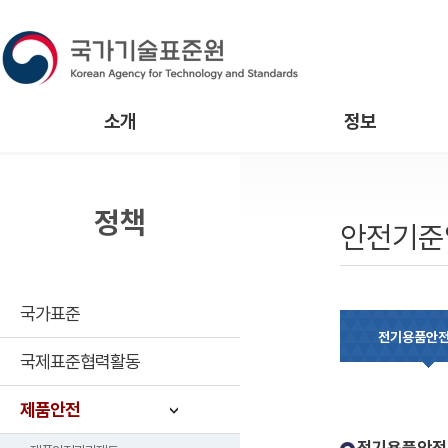
소개
정보
정책
안전기준
국가표준
전기용품안
국제표준협력활동
제품안전