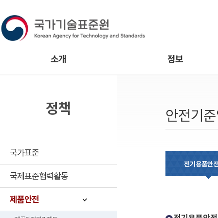
소개
정보
정책
안전기준
국가표준
전기용품안
국제표준협력활동
제품안전