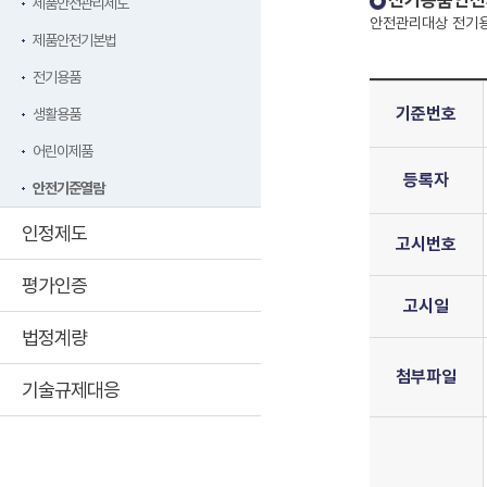
전기용품안전
제품안전관리제도
안전관리대상 전기용
제품안전기본법
전기용품
기준번호
생활용품
어린이제품
등록자
안전기준열람
인정제도
고시번호
평가인증
고시일
법정계량
첨부파일
기술규제대응