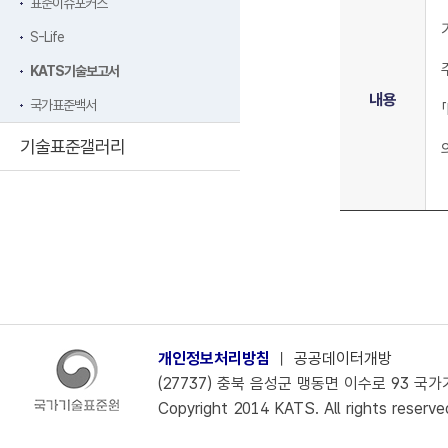
표준이슈포커스
S-Life
KATS기술보고서
내용
국가표준백서
기술표준갤러리
개인정보처리방침
ㅣ
공공데이터개방
(27737) 충북 음성군 맹동면 이수로 93 국가기술
Copyright 2014 KATS. All rights reserve