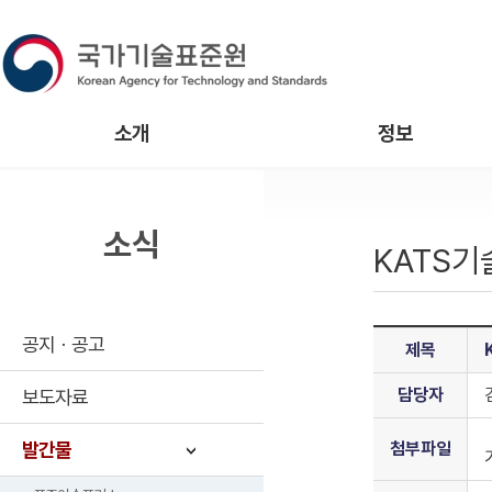
소개
정보
소식
KATS
공지ㆍ공고
제목
담당자
보도자료
발간물
첨부파일