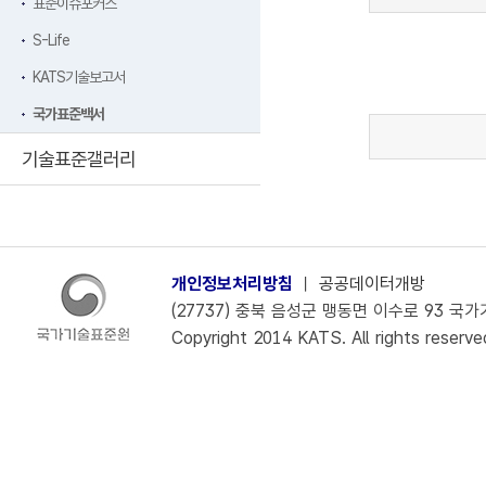
표준이슈포커스
S-Life
KATS기술보고서
국가표준백서
기술표준갤러리
개인정보처리방침
ㅣ
공공데이터개방
(27737) 충북 음성군 맹동면 이수로 93 국가기술
Copyright 2014 KATS. All rights reserve