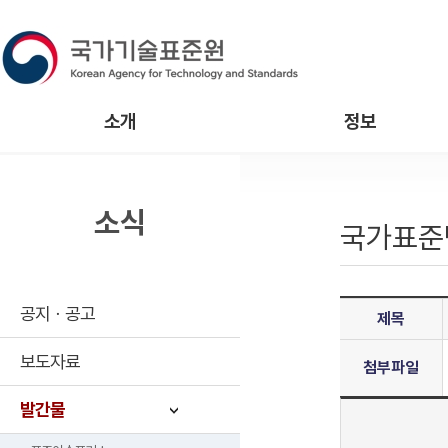
소개
정보
소식
국가표준
공지ㆍ공고
제목
보도자료
첨부파일
발간물