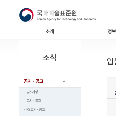
소개
정보
소식
입
공지ㆍ공고
공지사항
고시ㆍ공고
KS고시ㆍ공고