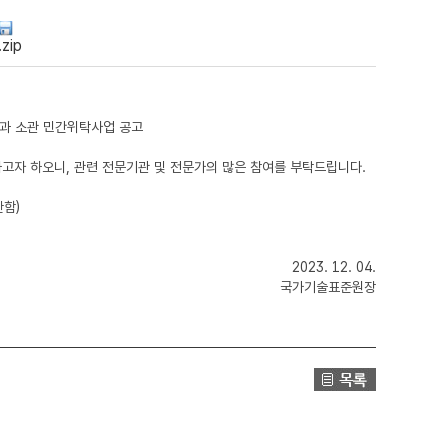
ip
과 소관
민간위탁사업 공고
고자 하오니, 관련 전문기관 및 전문가의 많은 참여를 부탁드립니다.
한함)
2023. 12. 04.
국가기술표준원장