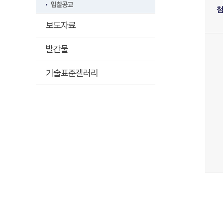
입찰공고
보도자료
발간물
기술표준갤러리