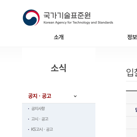
소개
정보
소식
입
공지ㆍ공고
공지사항
고시ㆍ공고
KS고시ㆍ공고