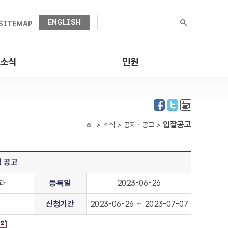
ENGLISH
SITEMAP
소식
민원
입찰공고
> 소식 > 공지ㆍ공고 >
업 공고
과
등록일
2023-06-26
신청기간
2023-06-26 ~ 2023-07-07