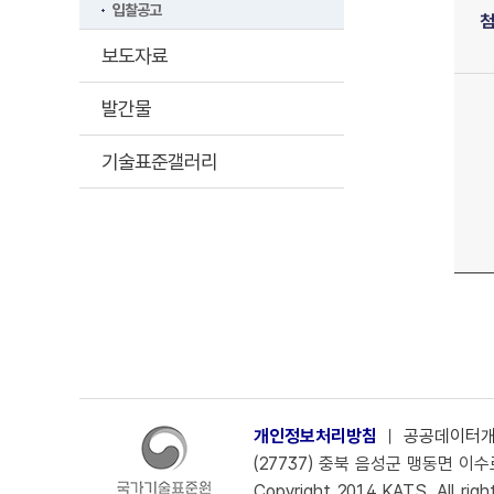
입찰공고
보도자료
발간물
기술표준갤러리
개인정보처리방침
ㅣ
공공데이터
(27737) 충북 음성군 맹동면 이수로 
Copyright 2014 KATS. All righ