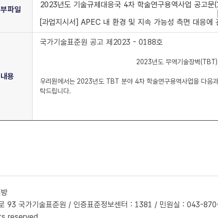
2023년도 기술규제대응국 4차 학술연구용역사업 공고문(1과
첨부파일
[과업지시서] APEC 내 환경 및 지속 가능성 측면 대응에 
국가기술표준원 공고 제2023 - 0188호
2023년도 무역기술장벽(TBT
내용
우리원에서는 2023년도 TBT 분야 4차 학술연구용역사업을 다음과
탁드립니다.
개방
93 국가기술표준원 / 인증표준정보센터 : 1381 / 민원실 : 043-870-560
ts reserved.