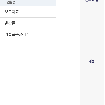
첨부파일
입찰공고
보도자료
발간물
기술표준갤러리
내용