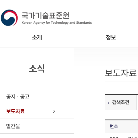
소개
정보
소식
보도자료
공지ㆍ공고
검색조건
보도자료
발간물
번호