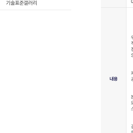
기술표준갤러리
내용