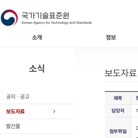
소개
정보
소식
보도자료
공지ㆍ공고
제목
담당자
보도자료
발간물
첨부파일