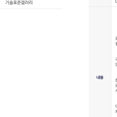
기술표준갤러리
내용