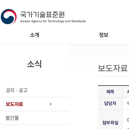
소개
정보
소식
보도자료
공지ㆍ공고
제목
담당자
보도자료
발간물
첨부파일