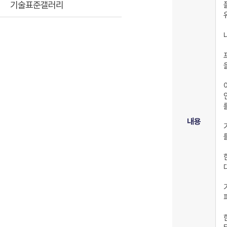
기술표준갤러리
내용