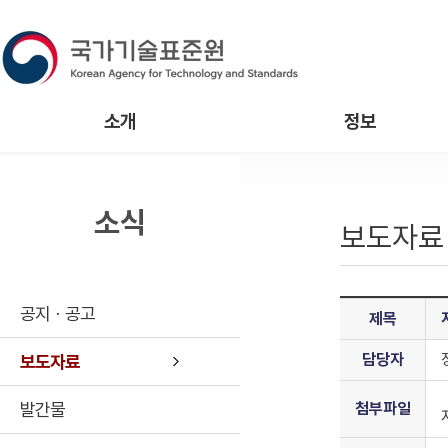
소개
정보
소식
보도자료
공지ㆍ공고
제목
담당자
보도자료
발간물
첨부파일